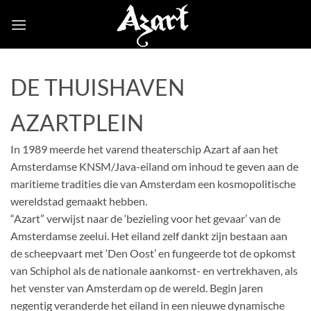
Skip
to
content
DE THUISHAVEN
AZARTPLEIN
In 1989 meerde het varend theaterschip Azart af aan het
Amsterdamse KNSM/Java-eiland om inhoud te geven aan de
maritieme tradities die van Amsterdam een kosmopolitische
wereldstad gemaakt hebben.
“Azart” verwijst naar de ‘bezieling voor het gevaar’ van de
Amsterdamse zeelui. Het eiland zelf dankt zijn bestaan aan
de scheepvaart met ‘Den Oost’ en fungeerde tot de opkomst
van Schiphol als de nationale aankomst- en vertrekhaven, als
het venster van Amsterdam op de wereld. Begin jaren
negentig veranderde het eiland in een nieuwe dynamische