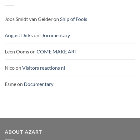
PACIFIC
Joos Smidt van Gelder
on
Ship of Fools
August Dirks
on
Documentary
Leen Ooms
on
COME MAKE ART
Nico
on
Visitors reactions nl
Esme
on
Documentary
ABOUT AZART