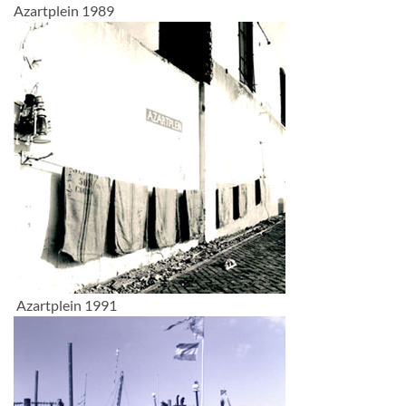
Azartplein 1989
Azartplein 1991