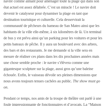
navire comme aimant pour aménager toute la plage qui dans son
état actuel est assez délabrée. C’est un miracle ! Le navire doit
devenir le catalyseur pour dynamiser la plage en tant que
destination touristique et culturelle. Cela desservirait la
communauté de pêcheurs du hameau de San Mateo ainsi que les
habitants de la ville elle-même, à six kilomètres de là. Un terminal
de bus y est prévu ainsi qu’un parking pour les voitures et pour les
petits bateaux de pêche. Il y aura un boulevard avec des arbres,
des bars et des restaurants. Je me demande si la ville sera en
mesure de réaliser ces plans dans les dix prochaines années mais
une chose semble proche : le navire s’élèvera comme une
gigantesque sculpture sur la plage, aussi gros qu’une baleine
échouée. Enfin, le vaisseau dévoile ses pleines dimensions que
nous avons toujours tenues cachées au public.
The show must go
on
.
Pendant ce temps, nos amis de la troupe de théâtre ont parlé à une
foule impressionnante de fonctionnaires et d’avocats. La “Maison