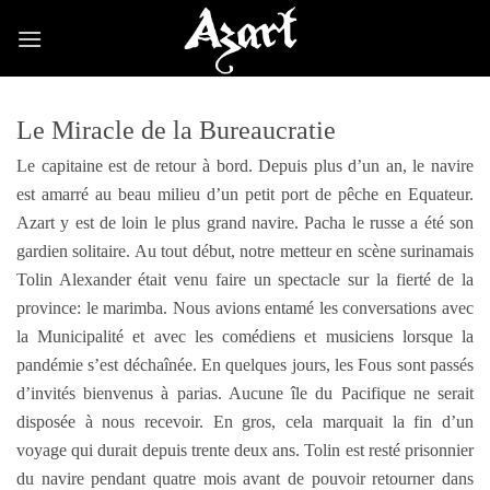
Skip
to
content
Le Miracle de la Bureaucratie
Le capitaine est de retour à bord. Depuis plus d’un an, le navire
est amarré au beau milieu d’un petit port de pêche en Equateur.
Azart y est de loin le plus grand navire. Pacha le russe a été son
gardien solitaire. Au tout début, notre metteur en scène surinamais
Tolin Alexander était venu faire un spectacle sur la fierté de la
province: le marimba. Nous avions entamé les conversations avec
la Municipalité et avec les comédiens et musiciens lorsque la
pandémie s’est déchaînée. En quelques jours, les Fous sont passés
d’invités bienvenus à parias. Aucune île du Pacifique ne serait
disposée à nous recevoir. En gros, cela marquait la fin d’un
voyage qui durait depuis trente deux ans. Tolin est resté prisonnier
du navire pendant quatre mois avant de pouvoir retourner dans