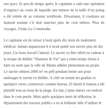
son pays. Et peu de temps après, le capitaine a subi une opération
d’urgence au cours de laquelle une tumeur de la taille d’un poing
a été retirée de sa colonne vertébrale. Désormais, il conduira un
fauteuil roulant s’il doit marcher plus de cent mètres. Plus de
voyages.
Finita La Commedia
.
Le capitaine est de retour à bord après dix mois de traitement
médical. Jamais auparavant il n’avait quitté son navire plus de dix
jours. Un beau travail l’attend. Le navire va être offert en cadeau à
la troupe de théâtre “Humour & Vie” qui a entre-temps réussi à
faire en sorte que la ville de Manta adhère pleinement au projet.
Le navire obtient 2000 m² en prêt pendant trente ans pour
aménager le navire en théâtre. A côté on monte les gradins et
quelques vieux conteneurs comme bureau. D’abord le bateau a été
planifié tout au bout de la plage. En fait, j’aime mieux cet endroit
dans le coin perdu. Mais après quelques mois de réflexion, le
département des travaux publics a eu la brillante idée d’utiliser le