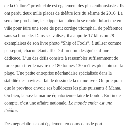
de la Culture” provinciale est également des plus enthousiastes. Ils
ont perdu deux mille places de théâtre lors du séisme de 2016. La
semaine prochaine, le skipper tant attendu se rendra lui-même en
ville pour faire une sorte de petit cortège triomphal, de préférence
sans sa brouette. Dans ses valises, il a apporté 17 kilos ou 28
exemplaires de son livre photo “Ship of Fools”, à utiliser comme
passeport, chacun étant affecté d’un nom désigné et d’une
dédicace. L’un des défis consiste à rassembler suffisamment de
force pour tirer le navire de 180 tonnes 130 mètres plus loin sur la
plage. Une petite entreprise néerlandaise spécialisée dans la
stabilité des navires a fait le dessin de la manœuvre. On prie pour
que la province envoie ses bulldozers les plus puissants à Manta.
Ou bien, laissez la marine équatorienne faire le boulot. En fin de
compte, c’est une affaire nationale.
Le monde entier est une
théâtre
.
Des négociations sont également en cours dans le port