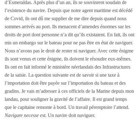
d’Esmeraldas. Après plus d’un an, ils se souvinrent soudain de
l’existence du navire. Depuis que notre agent maritime est décédé
de Covid, ils ont dû me supplier de me dire depuis quand nous
sommes arrivés au port. Ils menacent d’amendes énormes sur les
droits de port dont personne n’a dit qu’ils existaient. En fait, ils ont
mis un embargo sur le bateau pour ne pas être en état de naviguer.
Nous n’avons pas le droit de rester ni naviguer. Avec cette énigme
ils sont venus et cette énigme, ils doivent le résoudre eux-mêmes.
Ils ont en fait informé le ministère néerlandais des Infrastructures
de la saisie. La question suivante est de savoir si une taxe à
l’importation doit être payée sur l’importation du bateau et des
gradins. Je vais m’adresser à ces officiels de la Marine depuis mon
landau, pour souligner la gravité de l’affaire. Il est grand temps
que le capitaine remonte à bord. Un travail péremptoire l’attend.
Navigare necesse est.
Un navire doit naviguer.