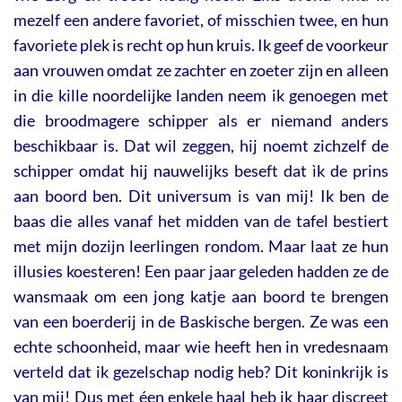
mezelf een andere favoriet, of misschien twee, en hun
favoriete plek is recht op hun kruis. Ik geef de voorkeur
aan vrouwen omdat ze zachter en zoeter zijn en alleen
in die kille noordelijke landen neem ik genoegen met
die broodmagere schipper als er niemand anders
beschikbaar is. Dat wil zeggen, hij noemt zichzelf de
schipper omdat hij nauwelijks beseft dat ìk de prins
aan boord ben. Dit universum is van mij! Ik ben de
baas die alles vanaf het midden van de tafel bestiert
met mijn dozijn leerlingen rondom. Maar laat ze hun
illusies koesteren! Een paar jaar geleden hadden ze de
wansmaak om een jong katje aan boord te brengen
van een boerderij in de Baskische bergen. Ze was een
echte schoonheid, maar wie heeft hen in vredesnaam
verteld dat ik gezelschap nodig heb? Dit koninkrijk is
van mij! Dus met éen enkele haal heb ik haar discreet