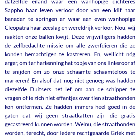
datzelfde eiland waar een wanhopige dichteres
Sappho haar leven verloor door van een klif naar
beneden te springen en waar een even wanhopige
Cleopatra haar zeeslag en wereldrijk verloor. Nou, w
j
ì
raakten onze ballen kwijt. Deze vrijwilligers hadden
de zelfbedachte missie om alle zwerfdieren die ze
konden bemachtigen te kastreren. En, wellicht nóg
erger, om ter herkenning het topje van ons linkeroor af
te snijden om zo onze schaamte schaamteloos te
markeren! En alsof dat nog niet genoeg was hadden
diezelfde Duitsers het lef om aan de schipper te
vragen of ie zich niet effentjes over tien straathonden
kon ontfermen. Ze hadden immers heel goed in de
gaten dat wij geen straatkatten zijn die gratis
gecastreerd kunnen worden. Welnu, die straathonden
worden, terecht, door iedere rechtgeaarde Griek met