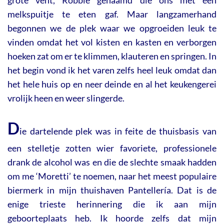
melkspuitje te eten gaf. Maar langzamerhand
begonnen we de plek waar we opgroeiden leuk te
vinden omdat het vol kisten en kasten en verborgen
hoeken zat om er te klimmen, klauteren en springen. In
het begin vond ik het varen zelfs heel leuk omdat dan
het hele huis op en neer deinde en al het keukengerei
vrolijk heen en weer slingerde.
D
ie dartelende plek was in feite de thuisbasis van
een stelletje zotten wier favoriete, professionele
drank de alcohol was en die de slechte smaak hadden
om me ‘Moretti’ te noemen, naar het meest populaire
biermerk in mijn thuishaven Pantellería. Dat is de
enige trieste herinnering die ik aan mijn
geboorteplaats heb. Ik hoorde zelfs dat mijn