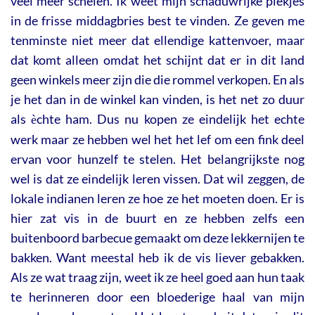
veel meer schelen. Ik weet mijn schaduwrijke plekjes
in de frisse middagbries best te vinden. Ze geven me
tenminste niet meer dat ellendige kattenvoer, maar
dat komt alleen omdat het schijnt dat er in dit land
geen winkels meer zijn die die rommel verkopen. En als
je het dan in de winkel kan vinden, is het net zo duur
als
chte ham. Dus nu kopen ze eindelijk het echte
è
werk maar ze hebben wel het het lef om een fink deel
ervan voor hunzelf te stelen. Het belangrijkste nog
wel is dat ze eindelijk leren vissen. Dat wil zeggen, de
lokale indianen leren ze hoe ze het moeten doen. Er is
hier zat vis in de buurt en ze hebben zelfs een
buitenboord barbecue gemaakt om deze lekkernijen te
bakken. Want meestal heb ik de vis liever gebakken.
Als ze wat traag zijn, weet ik ze heel goed aan hun taak
te herinneren door een bloederige haal van mijn