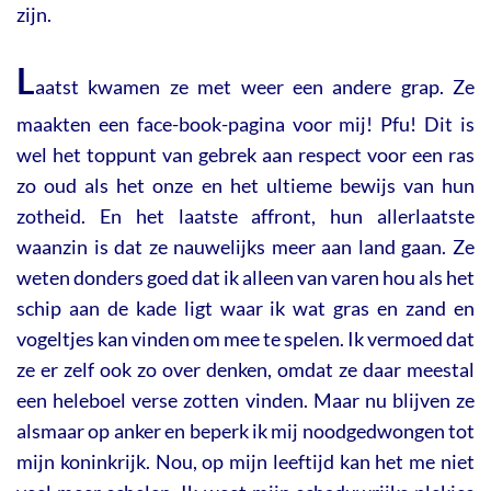
zijn.
L
aatst kwamen ze met weer een andere grap. Ze
maakten een face-book-pagina voor mij! Pfu! Dit is
wel het toppunt van gebrek aan respect voor een ras
zo oud als het onze en het ultieme bewijs van hun
zotheid. En het laatste affront, hun allerlaatste
waanzin is dat ze nauwelijks meer aan land gaan. Ze
weten donders goed dat ik alleen van varen hou als het
schip aan de kade ligt waar ik wat gras en zand en
vogeltjes kan vinden om mee te spelen. Ik vermoed dat
ze er zelf ook zo over denken, omdat ze daar meestal
een heleboel verse zotten vinden. Maar nu blijven ze
alsmaar op anker en beperk ik mij noodgedwongen tot
mijn koninkrijk. Nou, op mijn leeftijd kan het me niet