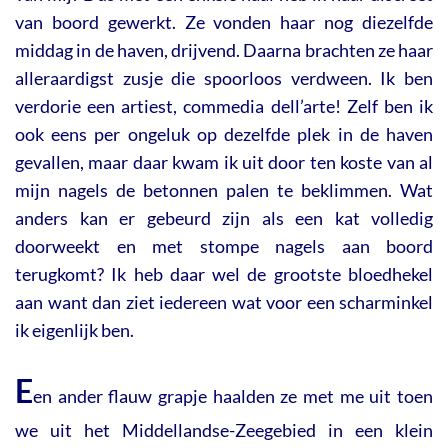
van boord gewerkt. Ze vonden haar nog diezelfde
middag in de haven, drijvend. Daarna brachten ze haar
alleraardigst zusje die spoorloos verdween. Ik ben
verdorie een artiest, commedia dell’arte! Zelf ben ik
ook eens per ongeluk op dezelfde plek in de haven
gevallen, maar daar kwam ik uit door ten koste van al
mijn nagels de betonnen palen te beklimmen. Wat
anders kan er gebeurd zijn als een kat volledig
doorweekt en met stompe nagels aan boord
terugkomt? Ik heb daar wel de grootste bloedhekel
aan want dan ziet iedereen wat voor een scharminkel
ik eigenlijk ben.
E
en ander flauw grapje haalden ze met me uit toen
we uit het Middellandse-Zeegebied in een klein