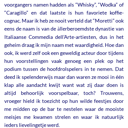
voorgangers namen hadden als “Whisky”, “Wodka” of
“Caragillo” en dat laatste is hun favoriete koffie-
cognac. Maar ik heb ze nooit verteld dat “Moretti” ook
eens de naam is van de
llerberoemdste dynastie van
à
Italiaanse Commedia dell’Arte-artiesten, dus in het
geheim draag ik mijn naam met waardigheid. Hoe dan
ook, ik werd zelf ook een geweldig acteur door tijdens
hun voorstellingen vaak genoeg een plek op het
podium tussen de hoofdrolspelers in te nemen. Dat
deed ik spelenderwijs maar dan waren ze mooi in één
klap alle aandacht kwijt want wat zij daar doen is
altijd behoorlijk voorspelbaar, toch? Trouwens,
vroeger hield ik toezicht op hun wilde feestjes door
me midden op de bar te nestelen waar de mooiste
meisjes me kwamen strelen en waar ik natuurlijk
ieders lievelingetje werd.