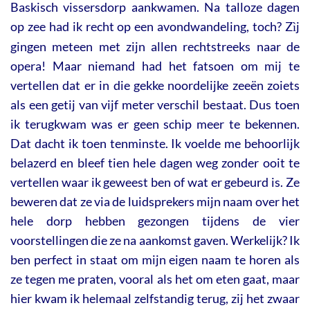
Baskisch vissersdorp aankwamen. Na talloze dagen
op zee had ik recht op een avondwandeling, toch? Z
j
ì
gingen meteen met zijn allen rechtstreeks naar de
opera! Maar niemand had het fatsoen om mij te
vertellen dat er in die gekke noordelijke zeeën zoiets
als een getij van vijf meter verschil bestaat. Dus toen
ik terugkwam was er geen schip meer te bekennen.
Dat dacht ik toen tenminste. Ik voelde me behoorlijk
belazerd en bleef tien hele dagen weg zonder ooit te
vertellen waar ik geweest ben of wat er gebeurd is. Ze
beweren dat ze via de luidsprekers mijn naam over het
hele dorp hebben gezongen tijdens de vier
voorstellingen die ze na aankomst gaven. Werkelijk? Ik
ben perfect in staat om mijn eigen naam te horen als
ze tegen me praten, vooral als het om eten gaat, maar
hier kwam ik helemaal zelfstandig terug, zij het zwaar