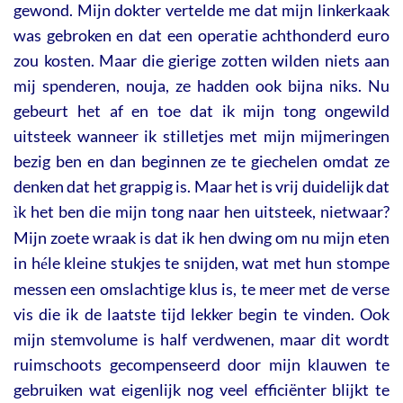
gewond. Mijn dokter vertelde me dat mijn linkerkaak
was gebroken en dat een operatie achthonderd euro
zou kosten. Maar die gierige zotten wilden niets aan
mij spenderen, nouja, ze hadden ook bijna niks. Nu
gebeurt het af en toe dat ik mijn tong ongewild
uitsteek wanneer ik stilletjes met mijn mijmeringen
bezig ben en dan beginnen ze te giechelen omdat ze
denken dat het grappig is. Maar het is vrij duidelijk dat
k het ben die mijn tong naar hen uitsteek, nietwaar?
ì
Mijn zoete wraak is dat ik hen dwing om nu mijn eten
in h
le kleine stukjes te snijden, wat met hun stompe
é
messen een omslachtige klus is, te meer met de verse
vis die ik de laatste tijd lekker begin te vinden. Ook
mijn stemvolume is half verdwenen, maar dit wordt
ruimschoots gecompenseerd door mijn klauwen te
gebruiken wat eigenlijk nog veel efficiënter blijkt te