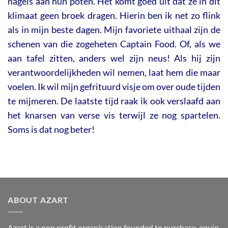
nagels aan hun poten. Het komt goed uit dat ze in dit
klimaat geen broek dragen. Hierin ben ik net zo flink
als in mijn beste dagen. Mijn favoriete uithaal zijn de
schenen van die zogeheten Captain Food. Of, als we
aan tafel zitten, anders wel zijn neus! Als hij zijn
verantwoordelijkheden wil nemen, laat hem die maar
voelen. Ik wil mijn gefrituurd visje om over oude tijden
te mijmeren. De laatste tijd raak ik ook verslaafd aan
het knarsen van verse vis terwijl ze nog spartelen.
Soms is dat nog beter!
ABOUT AZART
Azart is a non profit organisation founded to purchase, equip