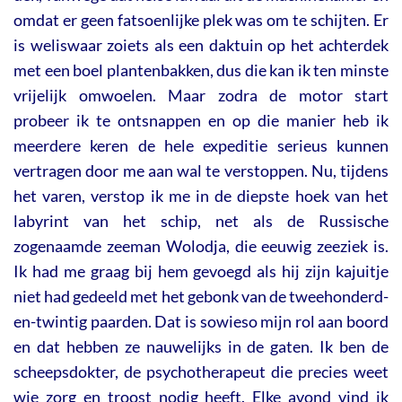
omdat er geen fatsoenlijke plek was om te schijten. Er
is weliswaar zoiets als een daktuin op het achterdek
met een boel plantenbakken, dus die kan ik ten minste
vrijelijk omwoelen. Maar zodra de motor start
probeer ik te ontsnappen en op die manier heb ik
meerdere keren de hele expeditie serieus kunnen
vertragen door me aan wal te verstoppen. Nu, tijdens
het varen, verstop ik me in de diepste hoek van het
labyrint van het schip, net als de Russische
zogenaamde zeeman Wolodja, die eeuwig zeeziek is.
Ik had me graag bij hem gevoegd als hij zijn kajuitje
niet had gedeeld met het gebonk van de tweehonderd-
en-twintig paarden. Dat is sowieso mijn rol aan boord
en dat hebben ze nauwelijks in de gaten. Ik ben de
scheepsdokter, de psychotherapeut die precies weet
wie zorg en troost nodig heeft. Elke avond vind ik