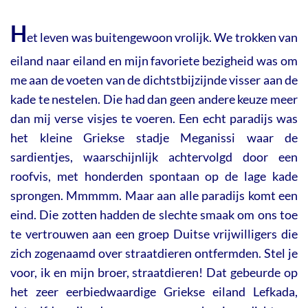
H
et leven was buitengewoon vrolijk. We trokken van
eiland naar eiland en mijn favoriete bezigheid was om
me aan de voeten van de dichtstbijzijnde visser aan de
kade te nestelen. Die had dan geen andere keuze meer
dan mij verse visjes te voeren. Een echt paradijs was
het kleine Griekse stadje Meganissi waar de
sardientjes, waarschijnlijk achtervolgd door een
roofvis, met honderden spontaan op de lage kade
sprongen. Mmmmm. Maar aan alle paradijs komt een
eind. Die zotten hadden de slechte smaak om ons toe
te vertrouwen aan een groep Duitse vrijwilligers die
zich zogenaamd over straatdieren ontfermden. Stel je
voor, ik en mijn broer, straatdieren! Dat gebeurde op
het zeer eerbiedwaardige Griekse eiland Lefkada,